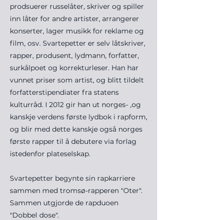
prodsuerer russelåter, skriver og spiller
inn låter for andre artister, arrangerer
konserter, lager musikk for reklame og
film, osv. Svartepetter er selv låtskriver,
rapper, produsent, lydmann, forfatter,
surkålpoet og korrekturleser. Han har
vunnet priser som artist, og blitt tildelt
forfatterstipendiater fra statens
kulturråd. I 2012 gir han ut norges- ,og
kanskje verdens første lydbok i rapform,
og blir med dette kanskje også norges
første rapper til å debutere via forlag
istedenfor plateselskap.
Svartepetter begynte sin rapkarriere
sammen med tromsø-rapperen "Oter".
Sammen utgjorde de rapduoen
"Dobbel dose".