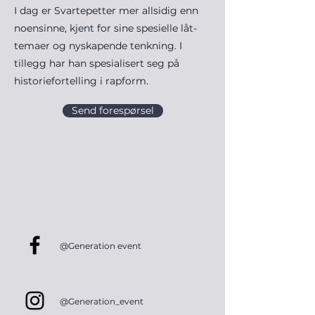
I dag er Svartepetter mer allsidig enn
noensinne, kjent for sine spesielle låt-
temaer og nyskapende tenkning. I
tillegg har han spesialisert seg på
historiefortelling i rapform.
Send forespørsel
@Generation event
@Generation_event