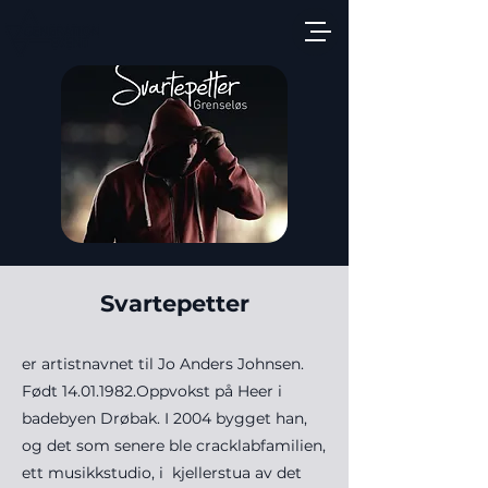
Svartepetter
er artistnavnet til Jo Anders Johnsen.
Født
14.01.1982
.Oppvokst på Heer i
badebyen Drøbak. I 2004 bygget han,
og det som senere ble cracklabfamilien,
ett musikkstudio, i kjellerstua av det