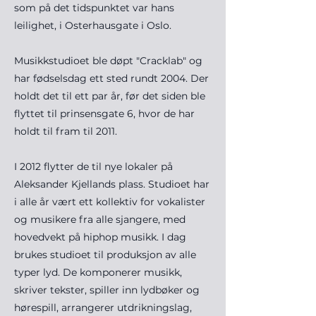
som på det tidspunktet var hans
leilighet, i Osterhausgate i Oslo.
Musikkstudioet ble døpt "Cracklab" og
har fødselsdag ett sted rundt 2004. Der
holdt det til ett par år, før det siden ble
flyttet til prinsensgate 6, hvor de har
holdt til fram til 2011.
I 2012 flytter de til nye lokaler på
Aleksander Kjellands plass. Studioet har
i alle år vært ett kollektiv for vokalister
og musikere fra alle sjangere, med
hovedvekt på hiphop musikk. I dag
brukes studioet til produksjon av alle
typer lyd. De komponerer musikk,
skriver tekster, spiller inn lydbøker og
hørespill, arrangerer utdrikningslag,