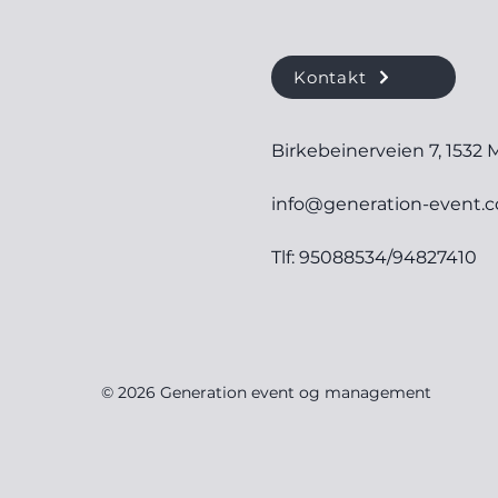
Kontakt
Birkebeinerveien 7, 1532 
info@generation-event.
Tlf: 95088534/94827410
© 2026 Generation event og management