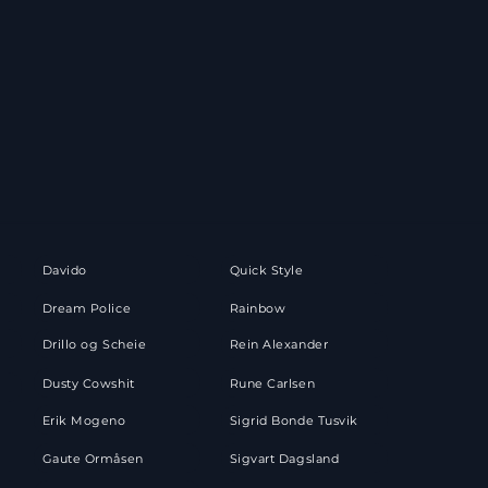
Davido
Quick Style
Dream Police
Rainbow
Drillo og Scheie
Rein Alexander
Dusty Cowshit
Rune Carlsen
Erik Mogeno
Sigrid Bonde Tusvik
Gaute Ormåsen
Sigvart Dagsland