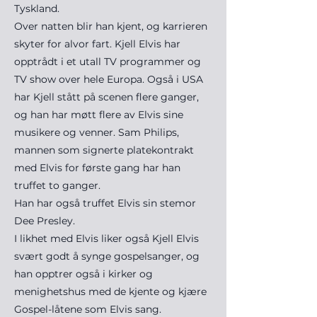
Tyskland.
Over natten blir han kjent, og karrieren
skyter for alvor fart. Kjell Elvis har
opptrådt i et utall TV programmer og
TV show over hele Europa. Også i USA
har Kjell stått på scenen flere ganger,
og han har møtt flere av Elvis sine
musikere og venner. Sam Philips,
mannen som signerte platekontrakt
med Elvis for første gang har han
truffet to ganger.
Han har også truffet Elvis sin stemor
Dee Presley.
I likhet med Elvis liker også Kjell Elvis
svært godt å synge gospelsanger, og
han opptrer også i kirker og
menighetshus med de kjente og kjære
Gospel-låtene som Elvis sang.