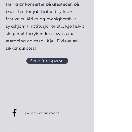
Han gjør konserter på utesteder, på
bedrifter, for jubilanter, brylluper,
festivaler, kirker og menighetshus,
sykehjem / Institusjoner etc. Kjell Elvis
skaper et forrykende show, skaper
stemning og magi. Kjell Elvis er en
sikker suksess!
Send forespørsel
@Generation event